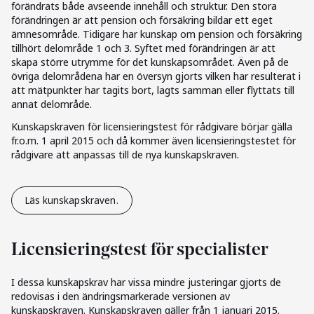
förändrats både avseende innehåll och struktur. Den stora
förändringen är att pension och försäkring bildar ett eget
ämnesområde. Tidigare har kunskap om pension och försäkring
tillhört delområde 1 och 3. Syftet med förändringen är att
skapa större utrymme för det kunskapsområdet. Även på de
övriga delområdena har en översyn gjorts vilken har resulterat i
att mätpunkter har tagits bort, lagts samman eller flyttats till
annat delområde.
Kunskapskraven för licensieringstest för rådgivare börjar gälla
fr.o.m. 1 april 2015 och då kommer även licensieringstestet för
rådgivare att anpassas till de nya kunskapskraven.
Läs kunskapskraven.
Licensieringstest för specialister
I dessa kunskapskrav har vissa mindre justeringar gjorts de
redovisas i den ändringsmarkerade versionen av
kunskapskraven. Kunskapskraven gäller från 1 januari 2015.