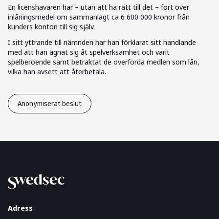
En licenshavaren har – utan att ha rätt till det – fört över
inlåningsmedel om sammanlagt ca 6 600 000 kronor från
kunders konton till sig själv.
I sitt yttrande till nämnden har han förklarat sitt handlande
med att han ägnat sig åt spelverksamhet och varit
spelberoende samt betraktat de överförda medlen som lån,
vilka han avsett att återbetala.
Anonymiserat beslut
Adress