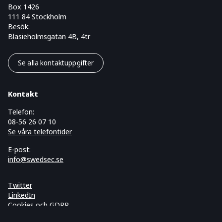
Box 1426
111 84 Stockholm
Besök:
Blasieholmsgatan 4B, 4tr
Se alla kontaktuppgifter
Kontakt
Telefon:
08-56 26 07 10
Se våra telefontider
E-post:
info@swedsec.se
Twitter
LinkedIn
Cookies och GDPR