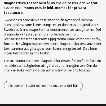
diagnostiska testet består av tre deltester och kostar
500 kr exkl. moms (625 kr inkl. moms) för privata
testtagare.
Swedsecs diagnostiska test inför bolån bygger på samma
kunskapskrav som licensieringstestet (lanseras i augusti 2016).
Swedsecs ämnesexperter har konstruerat testuppgifterna. Det
diagnostiska testet är en bra förberedelse inför
licensieringstestet eftersom uppgifterna liknar varandra i språk,
form och svårighetsgrad. Swedsecs diagnostiska test använder
t.ex. samma uppgiftstyper som licensieringstestet. Det finns
ingen tidsbegränsning i testet.
För att kunna boka det diagnostiska testet för bolån måste du
ha tilldelats rättigheten att göra det i onlinetjänsten. Om du
inte kan boka kontakta din administratör på ditt företag.
Läs mer om testet och om hur du bokar det här