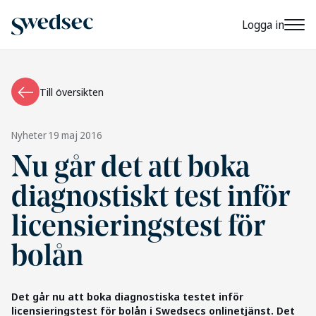
Logga in
Till översikten
Nyheter
19 maj 2016
Nu går det att boka
diagnostiskt test inför
licensieringstest för
bolån
Det går nu att boka diagnostiska testet inför
licensieringstest för bolån i Swedsecs onlinetjänst. Det