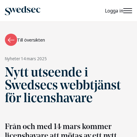
Logga in
Till översikten
Nyheter
14 mars 2025
Nytt utseende i
Swedsecs webbtjänst
för licenshavare
Från och med 14 mars kommer
licenshavare att mötas av ett nytt