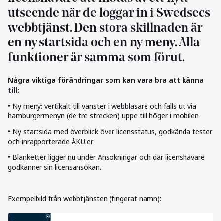
utseende när de loggar in i Swedsecs
webbtjänst. Den stora skillnaden är
en ny startsida och en ny meny. Alla
funktioner är samma som förut.
Några viktiga förändringar som kan vara bra att känna
till:
• Ny meny: vertikalt till vänster i webbläsare och fälls ut via
hamburgermenyn (de tre strecken) uppe till höger i mobilen
• Ny startsida med överblick över licensstatus, godkända tester
och inrapporterade ÅKU:er
• Blanketter ligger nu under Ansökningar och där licenshavare
godkänner sin licensansökan.
Exempelbild från webbtjänsten (fingerat namn):