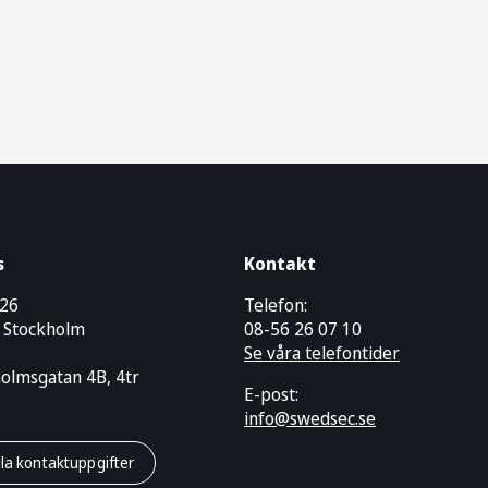
s
Kontakt
426
Telefon:
 Stockholm
08-56 26 07 10
Se våra telefontider
holmsgatan 4B, 4tr
E-post:
info@swedsec.se
lla kontaktuppgifter