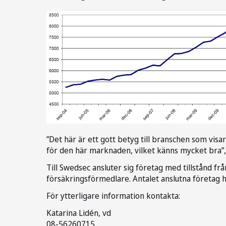
”Det här är ett gott betyg till branschen som visa
för den här marknaden, vilket känns mycket bra”,
Till Swedsec ansluter sig företag med tillstånd f
försäkringsförmedlare. Antalet anslutna företag har
För ytterligare information kontakta:
Katarina Lidén, vd
08-56260715