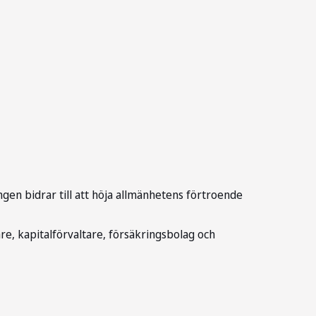
ngen bidrar till att höja allmänhetens förtroende
re, kapitalförvaltare, försäkringsbolag och