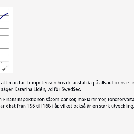
r att man tar kompetensen hos de anställda på allvar. Licensieri
 säger Katarina Lidén, vd för SwedSec.
rån Finansinspektionen såsom banker, mäklarfirmor, fondförvalta
 ökat från 156 till 168 i år, vilket också är en stark utveckling.