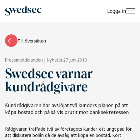
Logga in
Till översikten
Pressmeddelanden | Nyheter
27 juni 2019
Swedsec varnar
kundrådgivare
Kundrådgivaren har avslöjat två kunders planer på att
köpa bostad och på så vis brutit mot banksekretessen.
Rådgivaren träffade två av företagets kunder, ett ungt par, för
att diskutera bolån då de avsåg att köpa en bostad. Kort