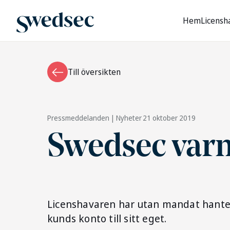
Hem
Licensh
Till översikten
Pressmeddelanden | Nyheter
21 oktober 2019
Swedsec varn
Licenshavaren har utan mandat hantera
kunds konto till sitt eget.