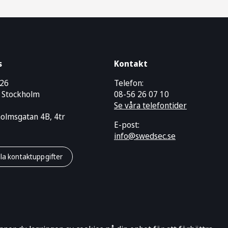
s
Kontakt
426
Telefon:
 Stockholm
08-56 26 07 10
Se våra telefontider
holmsgatan 4B, 4tr
E-post:
info@swedsec.se
lla kontaktuppgifter