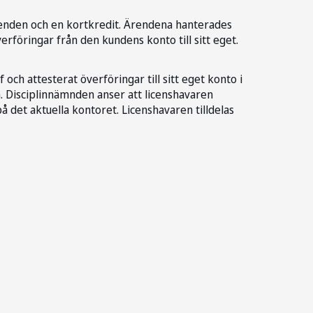
renden och en kortkredit. Ärendena hanterades
erföringar från den kundens konto till sitt eget.
ch attesterat överföringar till sitt eget konto i
n. Disciplinnämnden anser att licenshavaren
på det aktuella kontoret. Licenshavaren tilldelas