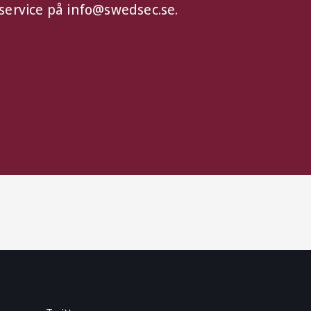
dservice på info@swedsec.se.