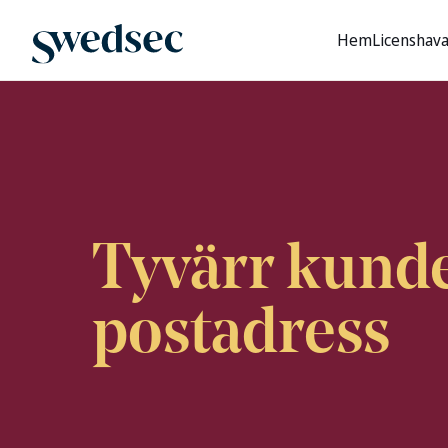
Hem
Licenshav
Tyvärr kunde 
postadress