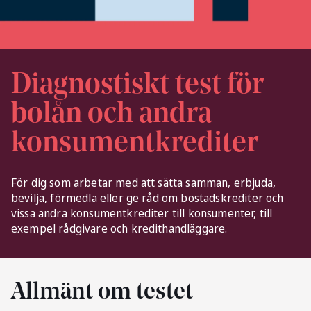
Diagnostiskt test för
bolån och andra
konsumentkrediter
För dig som arbetar med att sätta samman, erbjuda,
bevilja, förmedla eller ge råd om bostadskrediter och
vissa andra konsumentkrediter till konsumenter, till
exempel rådgivare och kredithandläggare.
Allmänt om testet