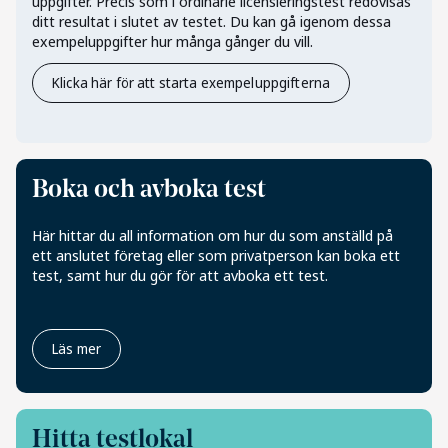
uppgifter. Precis som i ordinarie licensieringstest redovisas
ditt resultat i slutet av testet. Du kan gå igenom dessa
exempeluppgifter hur många gånger du vill.
Klicka här för att starta exempeluppgifterna
Boka och avboka test
Här hittar du all information om hur du som anställd på
ett anslutet företag eller som privatperson kan boka ett
test, samt hur du gör för att avboka ett test.
Läs mer
Hitta testlokal