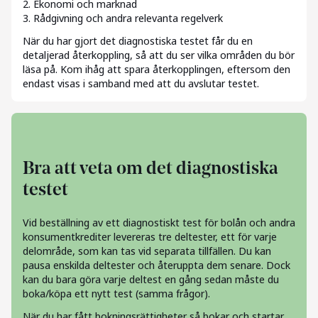
2. Ekonomi och marknad
3. Rådgivning och andra relevanta regelverk
När du har gjort det diagnostiska testet får du en
detaljerad återkoppling, så att du ser vilka områden du bör
läsa på. Kom ihåg att spara återkopplingen, eftersom den
endast visas i samband med att du avslutar testet.
Bra att veta om det diagnostiska
testet
Vid beställning av ett diagnostiskt test för bolån och andra
konsumentkrediter levereras tre deltester, ett för varje
delområde, som kan tas vid separata tillfällen. Du kan
pausa enskilda deltester och återuppta dem senare. Dock
kan du bara göra varje deltest en gång sedan måste du
boka/köpa ett nytt test (samma frågor).
När du har fått bokningsrättigheter så bokar och startar