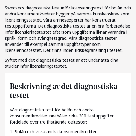
Swedsecs diagnostiska test inför licensieringstest för bolån och
andra konsumentkrediter bygger på samma kunskapskrav som
licensieringstestet. Våra ämnesexperter har konstruerat
testuppgifterna. Det diagnostiska testet är en bra förberedelse
inför licensieringstestet eftersom uppgifterna liknar varandra i
språk, form och svårighetsgrad. Våra diagnostiska tester
använder till exempel samma uppgiftstyper som
licensieringstestet. Det finns ingen tidsbegränsning i testet.
Syftet med det diagnostiska testet är att underlätta dina
studier inför licensieringstestet.
Beskrivning av det diagnostiska
testet
Vårt diagnostiska test för bolån och andra
konsumentkrediter innehåller cirka 200 testuppgifter
fördelade över tre fristående deltester:
1. Bolån och vissa andra konsumentkrediter