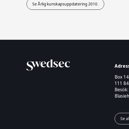
Se Årlig kunskapsuppdatering 2010.
Adres
Box 1
111 84
Besök:
Blasie
Se a