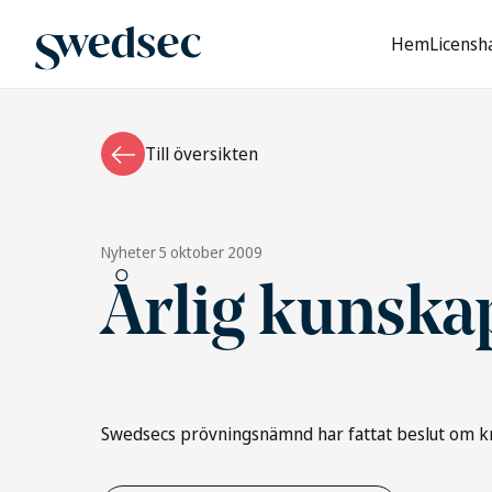
Hem
Licensh
Till översikten
Nyheter
5 oktober 2009
Årlig kunska
Swedsecs prövningsnämnd har fattat beslut om k