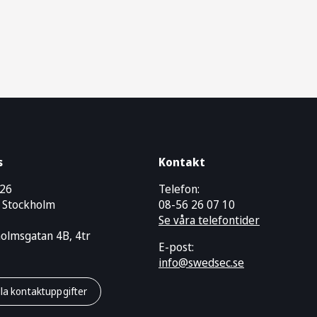
s
Kontakt
426
Telefon:
 Stockholm
08-56 26 07 10
Se våra telefontider
holmsgatan 4B, 4tr
E-post:
info@swedsec.se
lla kontaktuppgifter