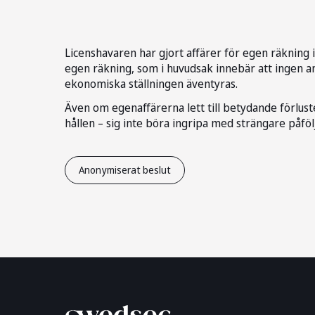
Licenshavaren har gjort affärer för egen räkning i
egen räkning, som i huvudsak innebär att ingen ans
ekonomiska ställningen äventyras.
Även om egenaffärerna lett till betydande förluste
hållen – sig inte böra ingripa med strängare påföl
Anonymiserat beslut