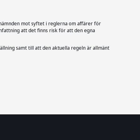
innämnden mot syftet i reglerna om affärer för
fattning att det finns risk för att den egna
lning samt till att den aktuella regeln är allmänt