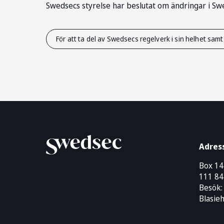
Swedsecs styrelse har beslutat om ändringar i Sw
För att ta del av Swedsecs regelverk i sin helhet samt 
Adres
Box 1
111 84
Besök:
Blasie