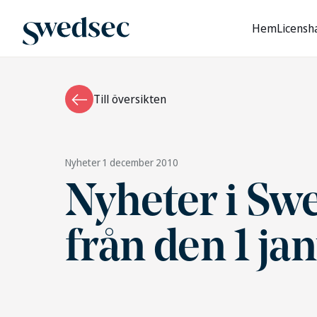
Hem
Licensh
Till översikten
Nyheter
1 december 2010
Nyheter i Swe
från den 1 ja