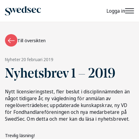
Logga in
Till översikten
Nyheter
20 februari 2019
Nyhetsbrev 1 – 2019
Nytt licensieringstest, fler beslut i disciplinnämnden än
något tidigare år, ny vägledning för anmälan av
regelöverträdelser, uppdaterade kunskapskrav, ny VD
för Fondhandlareföreningen och nya medarbetare på
SwedSec. Om detta och mer kan du läsa i nyhetsbrevet.
Trevlig läsning!