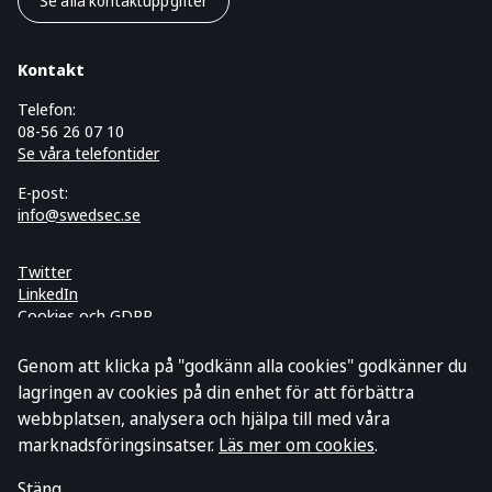
Se alla kontaktuppgifter
Kontakt
Telefon:
08-56 26 07 10
Se våra telefontider
E-post:
info@swedsec.se
Twitter
LinkedIn
Cookies och GDPR
Prenumerera på vårt nyhetsbrev
Genom att klicka på "godkänn alla cookies" godkänner du
lagringen av cookies på din enhet för att förbättra
webbplatsen, analysera och hjälpa till med våra
marknadsföringsinsatser.
Läs mer om cookies
.
Stäng