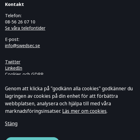
Kontakt
Telefon:
08-56 26 07 10
Se våra telefontider
E-post:
info@swedsec.se
Twitter
LinkedIn
Cookies och GDPR
Prenumerera på vårt nyhetsbrev
Genom att klicka på "godkänn alla cookies" godkänner du
lagringen av cookies på din enhet för att förbättra
webbplatsen, analysera och hjälpa till med våra
marknadsföringsinsatser.
Läs mer om cookies
.
Stäng
© 2026 Swedsec Licensiering AB