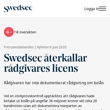
Logga in
Till översikten
Pressmeddelanden | Nyheter
8 juni 2020
Swedsec återkallar
rådgivares licens
Rådgivaren har inte dokumenterat rådgivning om bolån.
Vid en stickprovskontroll upptäcktes att rådgivaren hade
betalat ut bolån på ungefär 36 miljoner kronor vid cirka 20
kundmöten utan att dokumentera merparten av