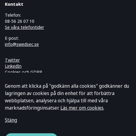
Kontakt
Telefon:
08-56 26 07 10
Se våra telefontider
E-post:
info@swedsec.se
Twitter
LinkedIn
Cookies och GDPR
Prenumerera på vårt nyhetsbrev
Genom att klicka på "godkänn alla cookies" godkänner du
lagringen av cookies på din enhet för att förbättra
webbplatsen, analysera och hjälpa till med våra
marknadsföringsinsatser.
Läs mer om cookies
.
Stäng
© 2026 Swedsec Licensiering AB