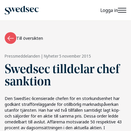
Logga in
Till översikten
Pressmeddelanden | Nyheter
5 november 2015
Swedsec tilldelar chef
sanktion
Den SwedSec-licensierade chefen för en storkundsenhet har
godkänt strafföreläggande för otillbörlig marknadspåverkan
utanför tjänsten. Han har vid två tillfällen samtidigt lagt köp-
och säljorder för en aktie till samma pris. Dessa order ledde
omedelbart till avslut. Affärerna motsvarade 50 respektive 43
procent av dagsomsättningen i den aktuella aktien. I