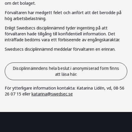
om det bolaget.
Förvaltaren har medgett felet och anfört att det berodde på
hög arbetsbelastning.
Enligt Swedsecs disciplinnämnd tyder ingenting på att
förvaltaren hade tillgång till konfidentiell information. Det
inträffade bedöms vara ett förbiseende av engångskaraktär.
Swedsecs disciplinnämnd meddelar förvaltaren en erinran.
Disciplinnämndens hela beslut i anonymiserad form finns
att läsa här.
För ytterligare information kontakta: Katarina Lidén, vd, 08-56
26 07 15 eller
katarina@swedsec.se