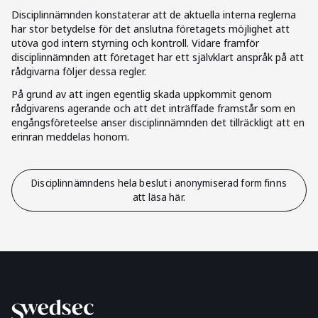
Disciplinnämnden konstaterar att de aktuella interna reglerna
har stor betydelse för det anslutna företagets möjlighet att
utöva god intern styrning och kontroll. Vidare framför
disciplinnämnden att företaget har ett självklart anspråk på att
rådgivarna följer dessa regler.
På grund av att ingen egentlig skada uppkommit genom
rådgivarens agerande och att det inträffade framstår som en
engångsföreteelse anser disciplinnämnden det tillräckligt att en
erinran meddelas honom.
Disciplinnämndens hela beslut i anonymiserad form finns
att läsa här.