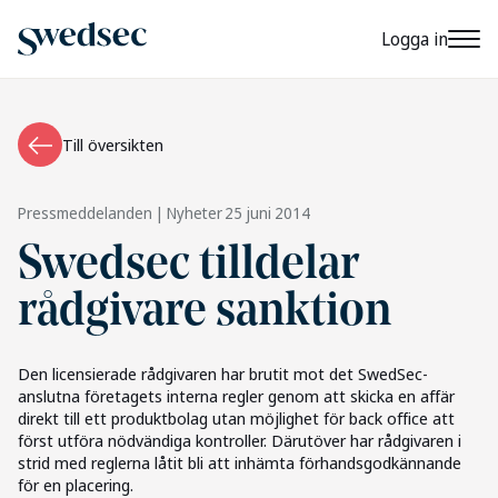
Logga in
Till översikten
Pressmeddelanden | Nyheter
25 juni 2014
Swedsec tilldelar
rådgivare sanktion
Den licensierade rådgivaren har brutit mot det SwedSec-
anslutna företagets interna regler genom att skicka en affär
direkt till ett produktbolag utan möjlighet för back office att
först utföra nödvändiga kontroller. Därutöver har rådgivaren i
strid med reglerna låtit bli att inhämta förhandsgodkännande
för en placering.