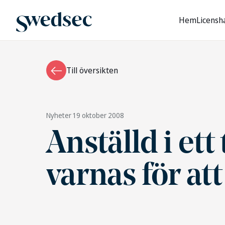
Hem
Licensh
Till översikten
Nyheter
19 oktober 2008
Anställd i ett
varnas för at