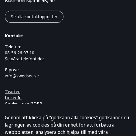
Blasieholmsgatan 4B, 4tr
Se alla kontaktuppgifter
Kontakt
Telefon:
08-56 26 07 10
Se våra telefontider
E-post:
info@swedsec.se
Twitter
LinkedIn
Cookies och GDPR
Prenumerera på vårt nyhetsbrev
Genom att klicka på "godkänn alla cookies" godkänner du
lagringen av cookies på din enhet för att förbättra
webbplatsen, analysera och hjälpa till med våra