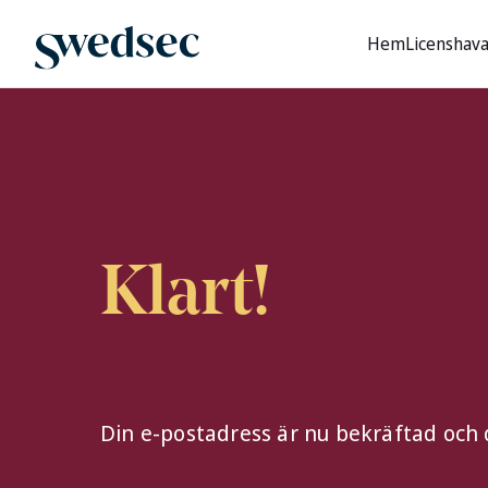
Hem
Licenshav
Klart!
Din e-postadress är nu bekräftad och 