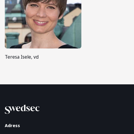
Teresa Isele, vd
Adress