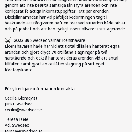
genom att inte beakta samtliga lån i fyra ärenden och inte
korrigerat felaktiga inkomstuppgifter i ett par ärenden.
Disciplinnämnden har vid påföljdsbedömningen tagit i
beaktande att rådgivaren haft en pressad situation både privat
och på jobbet och att hen tydligt insett allvaret i sitt agerande.
2022:39
Swedsec varnar licenshavare
Licenshavaren hade har vid ett tiotal tillfällen hanterat egna
ärenden och gjort drygt 70 otillåtna slagningar på två
närstående och också hanterat deras ärenden vid ett antal
tillfällen samt gjort en otillåten slagning på sitt eget
företagskonto.
För ytterligare information kontakta:
Cecilia Blomqvist
Jurist Swedsec
cecilia@swedsec.se
Teresa Isele
Vd, Swedsec
teresa@swedsec.se