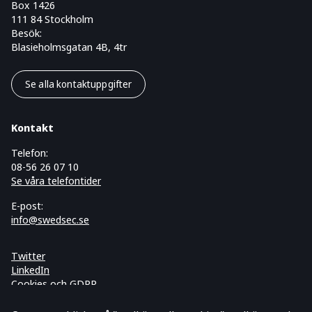
Box 1426
111 84 Stockholm
Besök:
Blasieholmsgatan 4B, 4tr
Se alla kontaktuppgifter
Kontakt
Telefon:
08-56 26 07 10
Se våra telefontider
E-post:
info@swedsec.se
Twitter
LinkedIn
Cookies och GDPR
Prenumerera på vårt nyhetsbrev