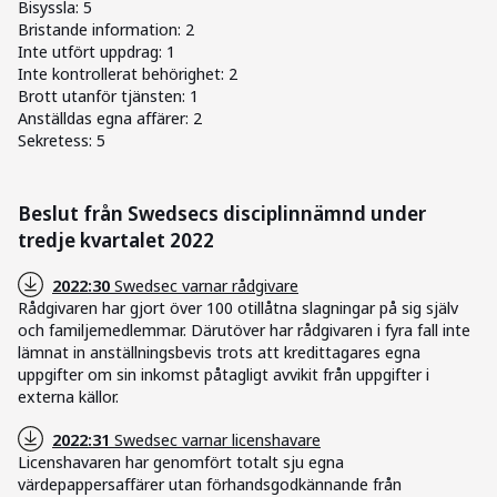
Bisyssla: 5
Bristande information: 2
Inte utfört uppdrag: 1
Inte kontrollerat behörighet: 2
Brott utanför tjänsten: 1
Anställdas egna affärer: 2
Sekretess: 5
Beslut från Swedsecs disciplinnämnd under
tredje kvartalet 2022
2022:30
Swedsec varnar rådgivare
Rådgivaren har gjort över 100 otillåtna slagningar på sig själv
och familjemedlemmar. Därutöver har rådgivaren i fyra fall inte
lämnat in anställningsbevis trots att kredittagares egna
uppgifter om sin inkomst påtagligt avvikit från uppgifter i
externa källor.
2022:31
Swedsec varnar licenshavare
Licenshavaren har genomfört totalt sju egna
värdepappersaffärer utan förhandsgodkännande från